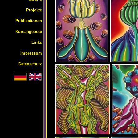
Projekte
Publikationen
Kursangebote
Links
Impressum
Datenschutz