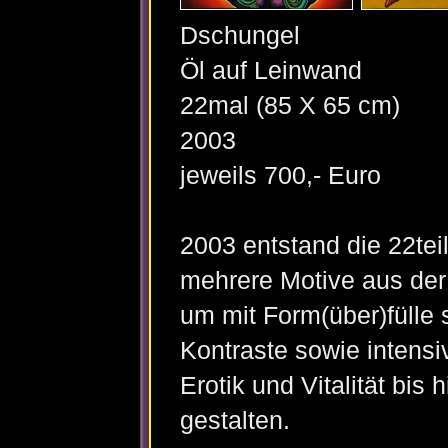
Dschungel
Öl auf Leinwand
22mal (85 X 65 cm)
2003
jeweils 700,- Euro
2003 entstand die 22tei
mehrere Motive aus der
um mit Form(über)fülle s
Kontraste sowie intensiv
Erotik und Vitalität bi
gestalten.