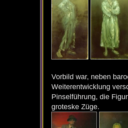
Vorbild war, neben baro
Weiterentwicklung vers
Pinselführung, die Figu
groteske Züge.