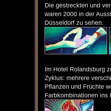
Die gestreckten und ve
waren 2000 in der Auss
Düsseldorf zu sehen.
Im Hotel Rolandsburg z
Zyklus: mehrere versch
Pflanzen und Früchte wer
Farbkombinationen ins B