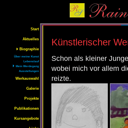
Start
Aktuelles
Künstlerischer W
Biographie
Schon als kleiner Junge
Über meine Kunst
Lebenslauf
Mein Werdegang
wobei mich vor allem d
Ausstellungen
reizte.
Werkauswahl
Galerie
Projekte
Publikationen
Kursangebote