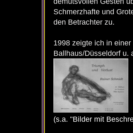
demutsvollen Gesten üb
Schmerzhafte und Grote
den Betrachter zu.
1998 zeigte ich in eine
Ballhaus/Düsseldorf u. a
(s.a. "Bilder mit Besch