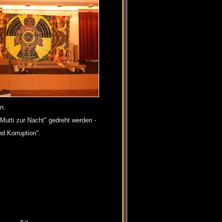
n.
Mutti zur Nacht" gedreht werden -
d Korruption".