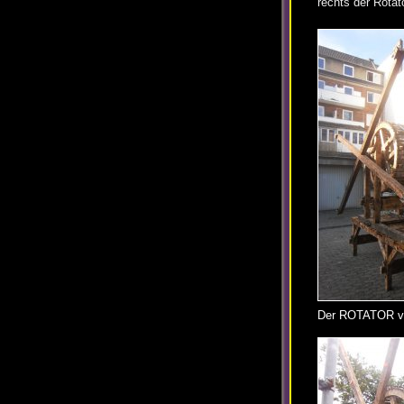
rechts der Rotat
Der ROTATOR vor