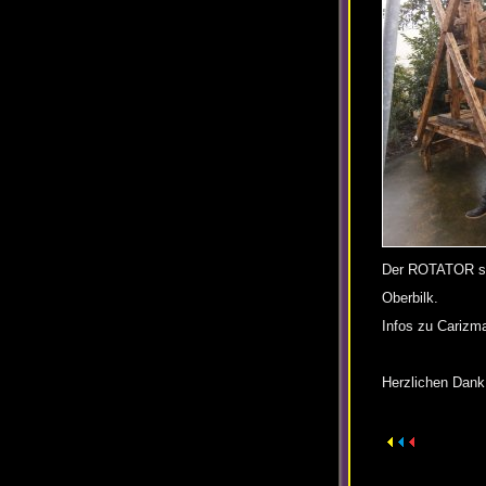
Der ROTATOR steh
Oberbilk.
Infos zu Carizma
Herzlichen Dank