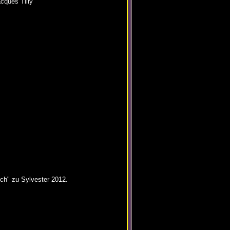
cques Tilly
ch" zu Sylvester 2012.