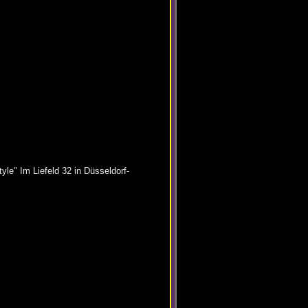
le" Im Liefeld 32 in Düsseldorf-