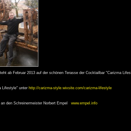
t ab Februar 2013 auf der schönen Terasse der Cocktailbar "Carizma Lifesty
 Lifestyle" unter
http://carizma-style.wixsite.com/carizma-lifestyle
 an den Schreinermeister Norbert Empel
www.empel.info