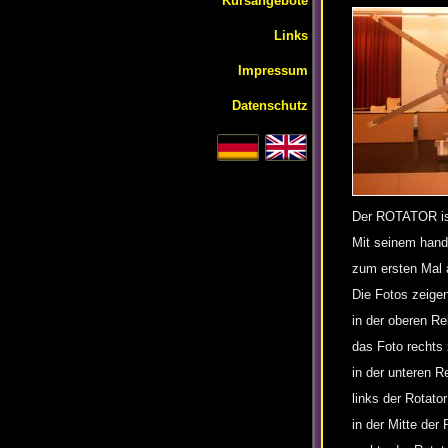
Kursangebote
Links
Impressum
Datenschutz
Der ROTATOR ist
Mit seinem handb
zum ersten Mal 
Die Fotos zeige
in der oberen Re
das Foto rechts 
in der unteren R
links der Rotato
in der Mitte der 