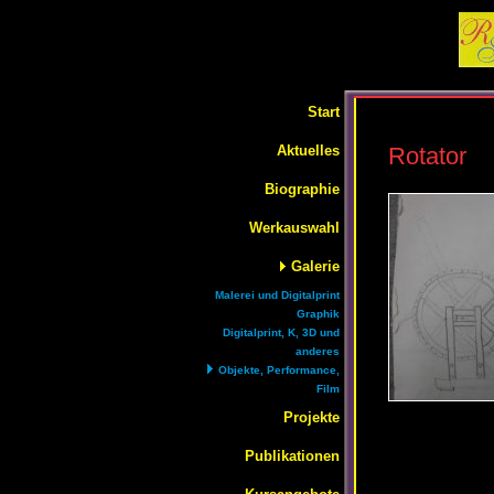
Start
Aktuelles
Rotator
Biographie
Werkauswahl
Galerie
Malerei und Digitalprint
Graphik
Digitalprint, K, 3D und
anderes
Objekte, Performance,
Film
Projekte
Publikationen