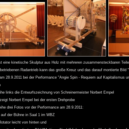
 eine kinetische Skulptur aus Holz mit mehreren zusammensteckbaren Teile
etriebenen Radantrieb kann das große Kreuz und das darauf montierte Bild "
am 28.9.2011 bei der Performance "Angie Spin - Requiem auf Kapitalismus un
n
ihe links die Entwurfszeichnung von Schreinermeister Norbert Empel
zeigt Norbert Empel bei der ersten Drehprobe
eihe drei Fotos vor der Performance am 28.9.2011:
r auf der Bühne in Saal 1 im WBZ
Rotator leicht von hinten und